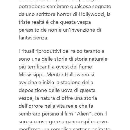
potrebbero sembrare qualcosa sognato
da uno scrittore horror di Hollywood, la
triste realtà è che questa vespa
parassitoide non è un'invenzione di
fantascienza.
I rituali riproduttivi del falco tarantola
sono una delle storie di storia naturale
più terrificanti a ovest del fiume
Mississippi. Mentre Halloween si
avvicina e inizia la stagione della
deposizione delle uova di questa
vespa, la natura ci offre una storia
dell'orrore nella vita reale che fa
sembrare persino il film "Alien", con il
suo succoso gore umano-ospite-uovo-
morfismo, un semplice cartone animato