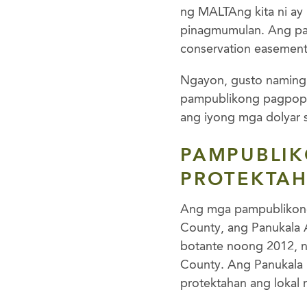
ng MALTAng kita ni ay
pinagmumulan. Ang pa
conservation easement
Ngayon, gusto naming
pampublikong pagpopo
ang iyong mga dolyar 
PAMPUBLI
PROTEKTAH
Ang mga pampublikong 
County, ang Panukala 
botante noong 2012, n
County. Ang Panukala
protektahan ang lokal