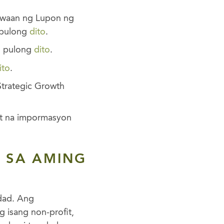
iwaan ng Lupon ng
 pulong
dito
.
g pulong
dito
.
ito
.
Strategic Growth
t na impormasyon
 SA AMING
idad. Ang
 isang non-profit,