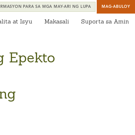
RMASYON PARA SA MGA MAY-ARI NG LUPA
MAG-ABULOY
lita at Isyu
Makasali
Suporta sa Amin
g Epekto
 ng