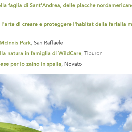
lla faglia di Sant'Andrea, delle placche nordamericane
 l'arte di creare e proteggere l'habitat della farfalla
 McInnis Park
, San Raffaele
lla natura in famiglia di WildCare
, Tiburon
ase per lo zaino in spalla
, Novato