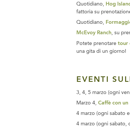
Quotidiano,
Hog Islan
fattoria su prenotazion
Quotidiano,
Formaggio
McEvoy Ranch
, su pr
Potete prenotare
tour
una gita di un giorno!
EVENTI SU
3, 4, 5 marzo (ogni ven
Marzo 4,
Caffè con un
4 marzo (ogni sabato e
4 marzo (ogni sabato, d