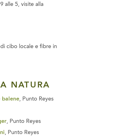
 alle 5, visite alla
di cibo locale e fibre in
LA NATURA
e balene
, Punto Reyes
ger
, Punto Reyes
ni
, Punto Reyes