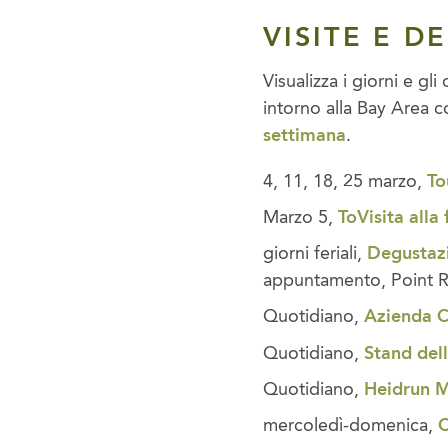
VISITE E D
Visualizza i giorni e gli
intorno alla Bay Area 
settimana
.
4, 11, 18, 25 marzo,
To
Marzo 5,
T
o
Visita alla
giorni feriali,
Degustaz
appuntamento, Point R
Quotidiano,
Azienda Ca
Quotidiano,
Stand dell
Quotidiano,
Heidrun 
mercoledì-domenica,
C