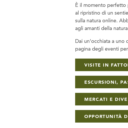
È il momento perfetto 
al ripristino di un sent
sulla natura online. Abb
agli amanti della natur
Dai un'occhiata a uno 
pagina degli eventi per
VISITE IN FATTO
ESCURSIONI, PA
MERCATI E DIV
OPPORTUNITÀ D