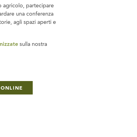
 agricolo, partecipare
guardare una conferenza
orie, agli spazi aperti e
anizzate
sulla nostra
 ONLINE