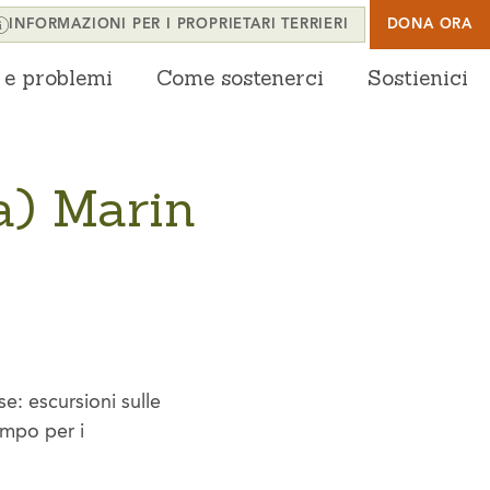
INFORMAZIONI PER I PROPRIETARI TERRIERI
DONA ORA
 e problemi
Come sostenerci
Sostienici
a) Marin
e: escursioni sulle
tempo per i