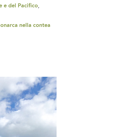
 e del Pacifico
,
 monarca nella contea