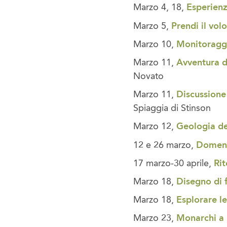
Marzo 4, 18,
Esperienz
Marzo 5,
Prendi il vol
Marzo 10,
Monitoraggi
Marzo 11,
Avventura d
Novato
Marzo 11,
Discussione
Spiaggia di Stinson
Marzo 12,
Geologia de
12 e 26 marzo,
Domeni
17 marzo-30 aprile,
Rit
Marzo 18,
Disegno di f
Marzo 18,
Esplorare l
Marzo 23,
Monarchi a 