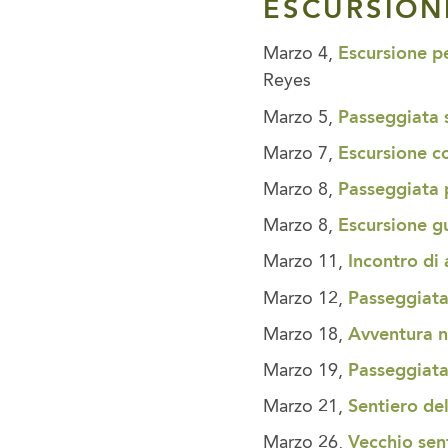
ESCURSIONI
Marzo 4,
Escursione p
Reyes
Marzo 5,
Passeggiata s
Marzo 7,
Escursione co
Marzo 8,
Passeggiata p
Marzo 8,
Escursione g
Marzo 11,
Incontro di
Marzo 12,
Passeggiata 
Marzo 18,
Avventura n
Marzo 19,
Passeggiata
Marzo 21,
Sentiero de
Marzo 26,
Vecchio sent