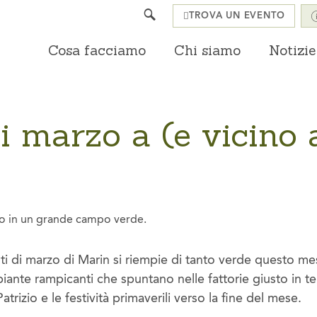
Search
TROVA UN EVENTO
Cosa facciamo
Chi siamo
Notizie
i marzo a (e vicino 
nti di marzo di Marin si riempie di tanto verde questo mes
e piante rampicanti che spuntano nelle fattorie giusto in 
trizio e le festività primaverili verso la fine del mese.