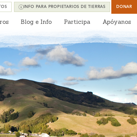
TOS
INFO PARA PROPIETARIOS DE TIERRAS
DONAR
ros
Blog e Info
Participa
Apóyanos